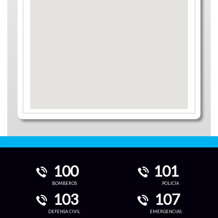
100
101
BOMBEROS
POLICÍA
103
107
DEFENSA CIVIL
EMERGENCIAS